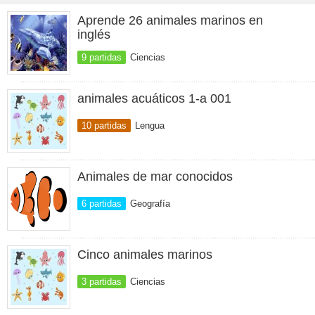
Aprende 26 animales marinos en
inglés
9 partidas
Ciencias
animales acuáticos 1-a 001
10 partidas
Lengua
Animales de mar conocidos
6 partidas
Geografía
Cinco animales marinos
3 partidas
Ciencias