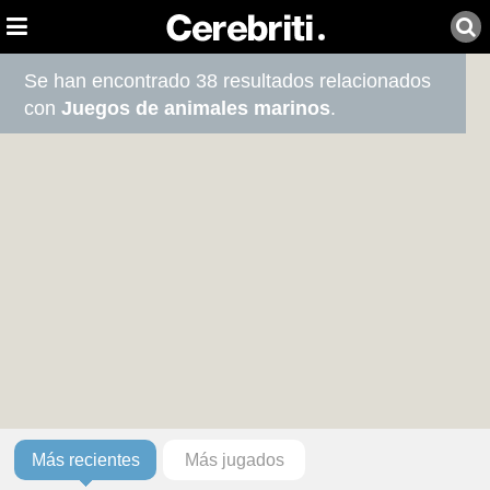
Se han encontrado 38 resultados relacionados
con
Juegos de animales marinos
.
Más recientes
Más jugados