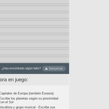
¿Has encontrado algún fallo?
ora en juego:
Capitales de Europa (también Eurasia)
Escribe los planetas según su proximidad
con el Sol
Vocalista y grupo musical - Escribe sus