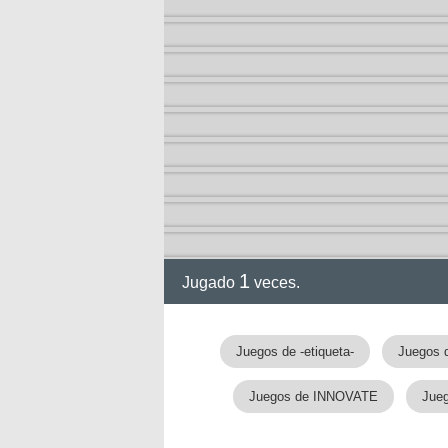
nan
1
Jugado
veces.
Juegos de -etiqueta-
Juegos d
Juegos de INNOVATE
Jueg