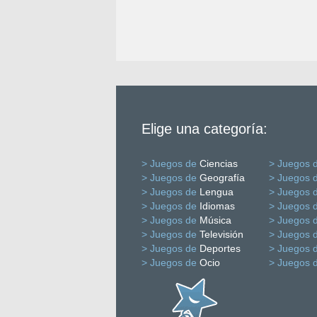
Elige una categoría:
> Juegos de
Ciencias
> Juegos 
> Juegos de
Geografía
> Juegos 
> Juegos de
Lengua
> Juegos 
> Juegos de
Idiomas
> Juegos 
> Juegos de
Música
> Juegos 
> Juegos de
Televisión
> Juegos 
> Juegos de
Deportes
> Juegos 
> Juegos de
Ocio
> Juegos 