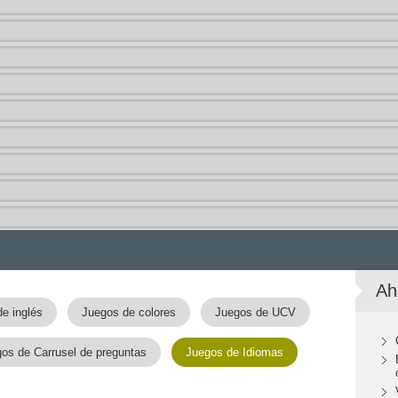
Ah
e inglés
Juegos de colores
Juegos de UCV
os de Carrusel de preguntas
Juegos de Idiomas