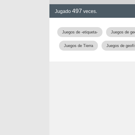
497
Jugado
veces.
!!
Juegos de -etiqueta-
Juegos de ge
Juegos de Tierra
Juegos de geofí