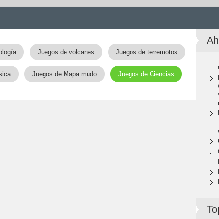
Ah
ología
Juegos de volcanes
Juegos de terremotos
sica
Juegos de Mapa mudo
Juegos de Ciencias
To