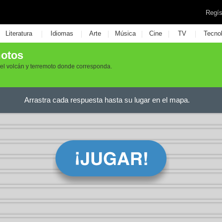
Regís
|
|
|
|
|
|
Literatura
Idiomas
Arte
Música
Cine
TV
Tecno
motos
el volcán y terremoto donde corresponda.
Arrastra cada respuesta hasta su lugar en el mapa.