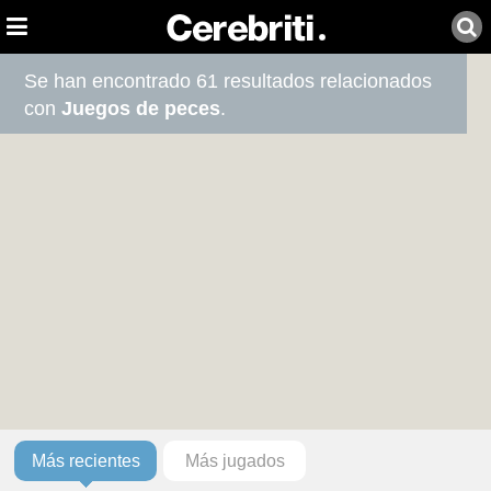
Se han encontrado 61 resultados relacionados
con
Juegos de peces
.
Más recientes
Más jugados