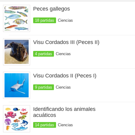
Peces gallegos
18 partidas
Ciencias
Visu Cordados III (Peces II)
4 partidas
Ciencias
Visu Cordados II (Peces I)
9 partidas
Ciencias
Identificando los animales
acuáticos
14 partidas
Ciencias