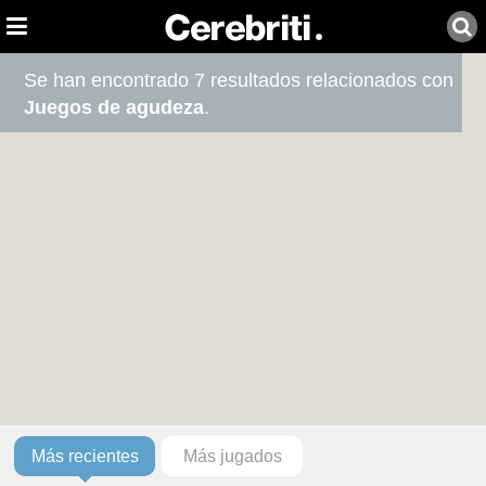
Se han encontrado 7 resultados relacionados con
Juegos de agudeza
.
Más recientes
Más jugados