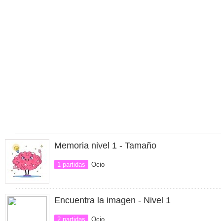
Memoria nivel 1 - Tamaño
1 partidas
Ocio
Encuentra la imagen - Nivel 1
2 partidas
Ocio