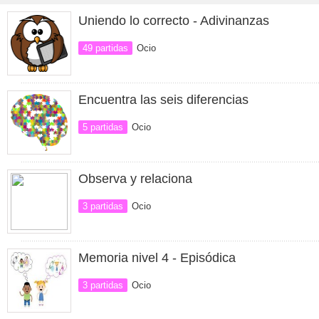
Uniendo lo correcto - Adivinanzas
49 partidas
Ocio
Encuentra las seis diferencias
5 partidas
Ocio
Observa y relaciona
3 partidas
Ocio
Memoria nivel 4 - Episódica
3 partidas
Ocio