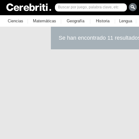
|
|
|
|
|
Ciencias
Matemáticas
Geografía
Historia
Lengua
Se han encontrado 11 resultado