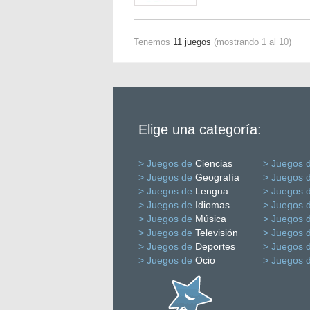
Tenemos
11 juegos
(mostrando 1 al 10)
Elige una categoría:
> Juegos de
Ciencias
> Juegos 
> Juegos de
Geografía
> Juegos 
> Juegos de
Lengua
> Juegos 
> Juegos de
Idiomas
> Juegos 
> Juegos de
Música
> Juegos 
> Juegos de
Televisión
> Juegos 
> Juegos de
Deportes
> Juegos 
> Juegos de
Ocio
> Juegos 