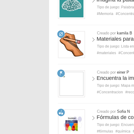
Tipo de juego:
Palabra
#Memoria
#Concentr
Creado por
kamila B
Materiales para
Tipo de juego:
Lista e
#materiales
#Concent
Creado por
einer P
Encuentra la im
Tipo de juego:
Mapa 
#Concentracion
#rec
Creado por
Sofia N
Fórmulas de co
Tipo de juego:
Encuent
#fórmulas
#química