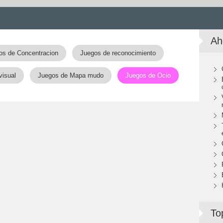
Ah
os de Concentracion
Juegos de reconocimiento
visual
Juegos de Mapa mudo
Juegos de Ocio
To