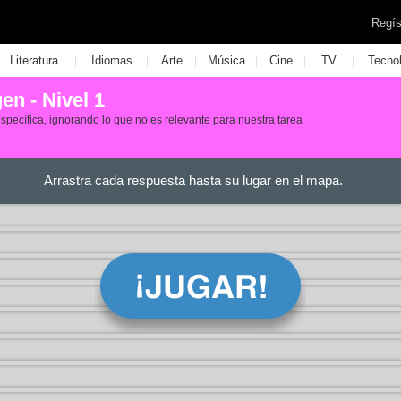
Regís
|
|
|
|
|
|
Literatura
Idiomas
Arte
Música
Cine
TV
Tecno
en - Nivel 1
specífica, ignorando lo que no es relevante para nuestra tarea
Arrastra cada respuesta hasta su lugar en el mapa.