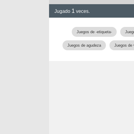
1
Jugado
veces.
Juegos de -etiqueta-
Jueg
Juegos de agudeza
Juegos de 