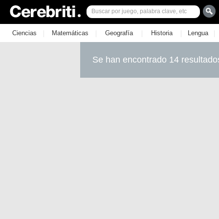
|
|
|
|
|
Ciencias
Matemáticas
Geografía
Historia
Lengua
Se han encontrado 14 resultado