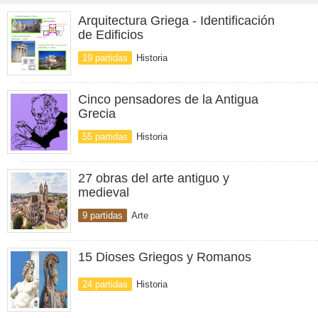
Arquitectura Griega - Identificación
de Edificios
19 partidas
Historia
Cinco pensadores de la Antigua
Grecia
55 partidas
Historia
27 obras del arte antiguo y
medieval
9 partidas
Arte
15 Dioses Griegos y Romanos
24 partidas
Historia