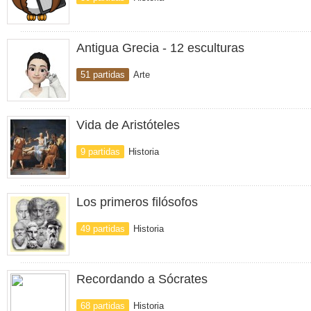
Antigua Grecia - 12 esculturas
51 partidas
Arte
Vida de Aristóteles
9 partidas
Historia
Los primeros filósofos
49 partidas
Historia
Recordando a Sócrates
68 partidas
Historia