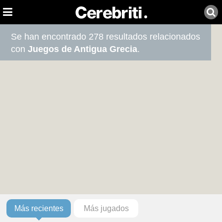
Se han encontrado 278 resultados relacionados
con
Juegos de Antigua Grecia
.
Más recientes
Más jugados