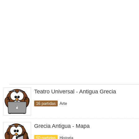
Teatro Universal - Antigua Grecia
16 partidas
Arte
Grecia Antigua - Mapa
50 partidas
Historia