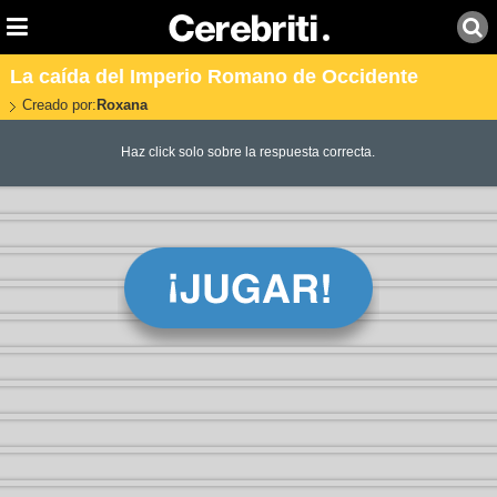
La caída del Imperio Romano de Occidente
Creado por:
Roxana
Haz click solo sobre la respuesta correcta.