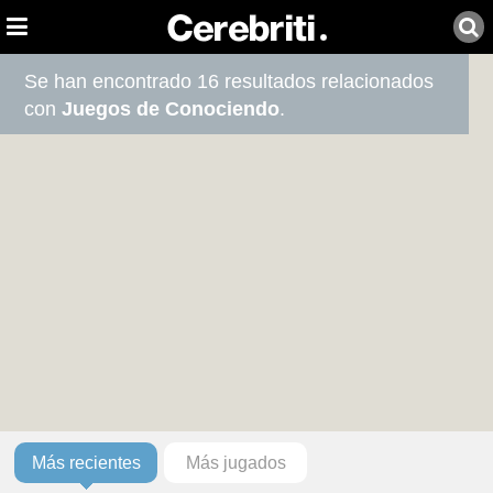
Se han encontrado 16 resultados relacionados
con
Juegos de Conociendo
.
Más recientes
Más jugados