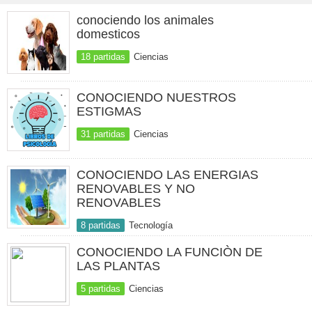
conociendo los animales
domesticos
18 partidas
Ciencias
CONOCIENDO NUESTROS
ESTIGMAS
31 partidas
Ciencias
CONOCIENDO LAS ENERGIAS
RENOVABLES Y NO
RENOVABLES
8 partidas
Tecnología
CONOCIENDO LA FUNCIÒN DE
LAS PLANTAS
5 partidas
Ciencias