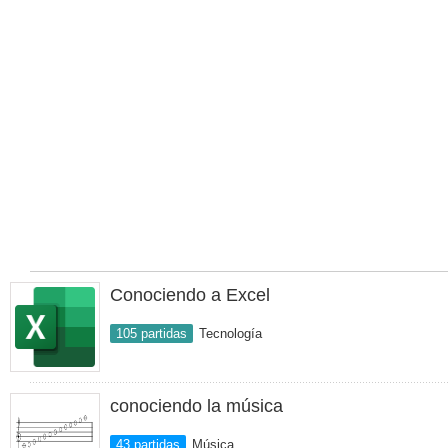
Conociendo a Excel
105 partidas
Tecnología
conociendo la música
43 partidas
Música