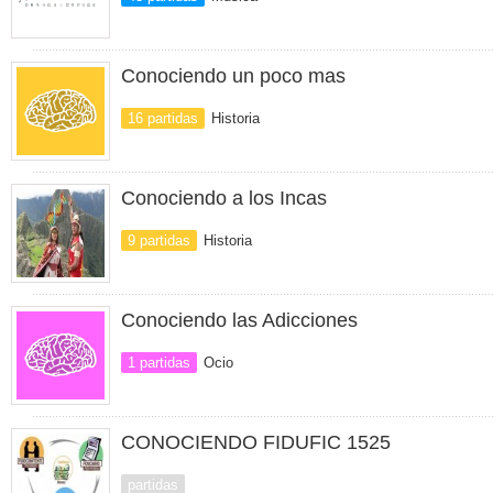
Conociendo un poco mas
16 partidas
Historia
Conociendo a los Incas
9 partidas
Historia
Conociendo las Adicciones
1 partidas
Ocio
CONOCIENDO FIDUFIC 1525
partidas