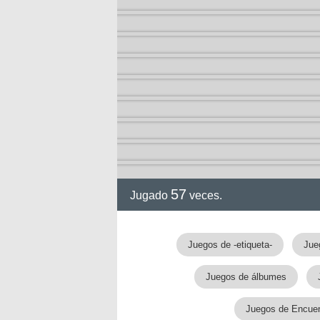
ia
57
Jugado
veces.
Juegos de -etiqueta-
Jue
Juegos de álbumes
Juegos de Encuen