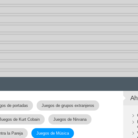
Ah
gos de portadas
Juegos de grupos extranjeros
Juegos de Kurt Cobain
Juegos de Nirvana
tra la Pareja
Juegos de Música