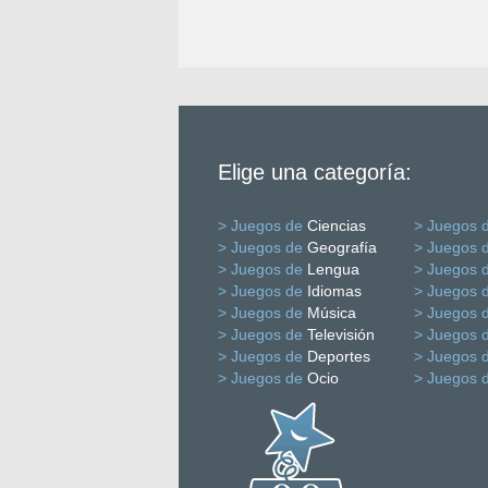
Elige una categoría:
> Juegos de
Ciencias
> Juegos 
> Juegos de
Geografía
> Juegos 
> Juegos de
Lengua
> Juegos 
> Juegos de
Idiomas
> Juegos 
> Juegos de
Música
> Juegos 
> Juegos de
Televisión
> Juegos 
> Juegos de
Deportes
> Juegos 
> Juegos de
Ocio
> Juegos 