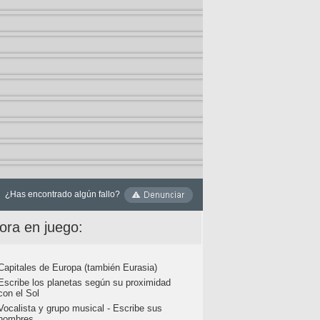
¿Has encontrado algún fallo?
ora en juego:
Capitales de Europa (también Eurasia)
Escribe los planetas según su proximidad
con el Sol
Vocalista y grupo musical - Escribe sus
nombres