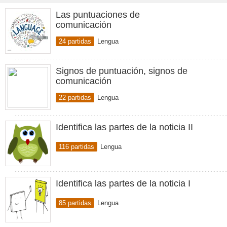
Las puntuaciones de
comunicación
24 partidas
Lengua
Signos de puntuación, signos de
comunicación
22 partidas
Lengua
Identifica las partes de la noticia II
116 partidas
Lengua
Identifica las partes de la noticia I
85 partidas
Lengua