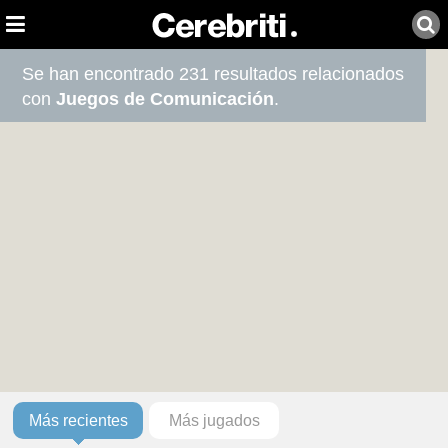
Se han encontrado 231 resultados relacionados
con
Juegos de Comunicación
.
Más recientes
Más jugados