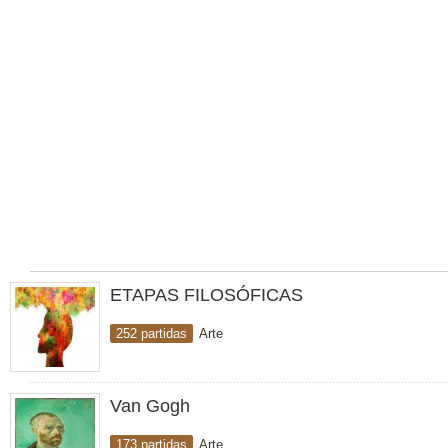
ETAPAS FILOSÓFICAS
252 partidas
Arte
Van Gogh
173 partidas
Arte