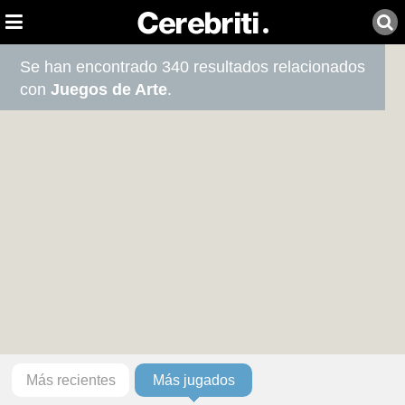
Se han encontrado 340 resultados relacionados
con
Juegos de Arte
.
Más recientes
Más jugados