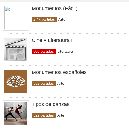
Monumentos (Fácil)
2.4k partidas
Arte
Cine y Literatura I
506 partidas
Literatura
Monumentos españoles
352 partidas
Arte
Tipos de danzas
322 partidas
Arte