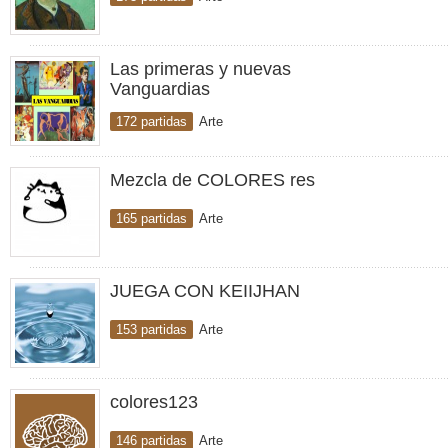
Las primeras y nuevas
Vanguardias
172 partidas
Arte
Mezcla de COLORES res
165 partidas
Arte
JUEGA CON KEIIJHAN
153 partidas
Arte
colores123
146 partidas
Arte