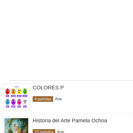
COLORES P
4 partidas
Arte
Historia del Arte Pamela Ochoa
23 partidas
Arte