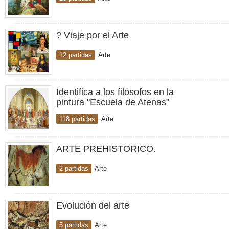
? Viaje por el Arte
12 partidas
Arte
Identifica a los filósofos en la
pintura "Escuela de Atenas"
118 partidas
Arte
ARTE PREHISTORICO.
2 partidas
Arte
Evolución del arte
5 partidas
Arte