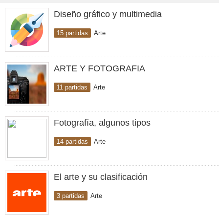
Diseño gráfico y multimedia
15 partidas
Arte
ARTE Y FOTOGRAFIA
11 partidas
Arte
Fotografía, algunos tipos
14 partidas
Arte
El arte y su clasificación
3 partidas
Arte