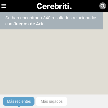
Se han encontrado 340 resultados relacionados
con
Juegos de Arte
.
Más recientes
Más jugados