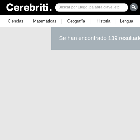
|
|
|
|
|
Ciencias
Matemáticas
Geografía
Historia
Lengua
Se han encontrado 139 resultad