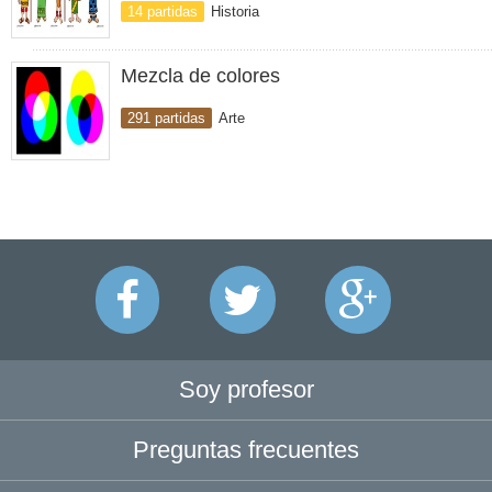
14 partidas
Historia
Mezcla de colores
291 partidas
Arte
Soy profesor
Preguntas frecuentes