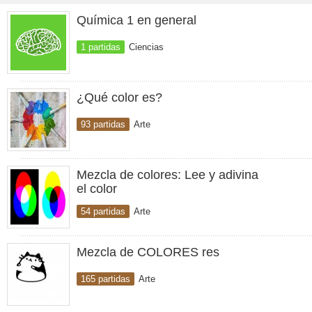
Química 1 en general
1 partidas
Ciencias
¿Qué color es?
93 partidas
Arte
Mezcla de colores: Lee y adivina
el color
54 partidas
Arte
Mezcla de COLORES res
165 partidas
Arte