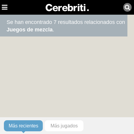
Se han encontrado 7 resultados relacionados con
Juegos de mezcla
.
Más recientes
Más jugados