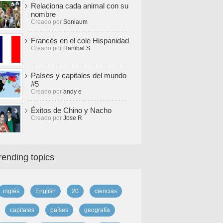
Relaciona cada animal con su
nombre
Creado por
Soniaum
Francés en el cole Hispanidad
Creado por
Hanibal S
Países y capitales del mundo
#5
Creado por
andy e
Éxitos de Chino y Nacho
Creado por
Jose R
rending topics
inglés
English
20
ciencias
capitales
países
geografía