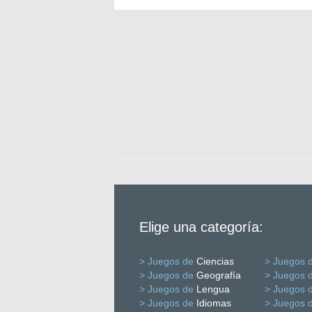
Elige una categoría:
> Juegos de
Ciencias
> Juegos 
> Juegos de
Geografía
> Juegos 
> Juegos de
Lengua
> Juegos 
> Juegos de
Idiomas
> Juegos 