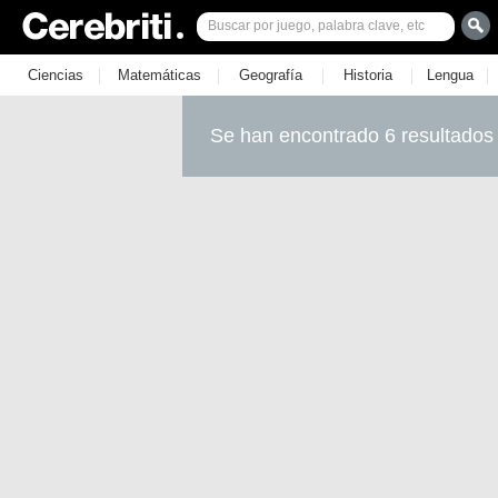
|
|
|
|
|
Ciencias
Matemáticas
Geografía
Historia
Lengua
Se han encontrado 6 resultados