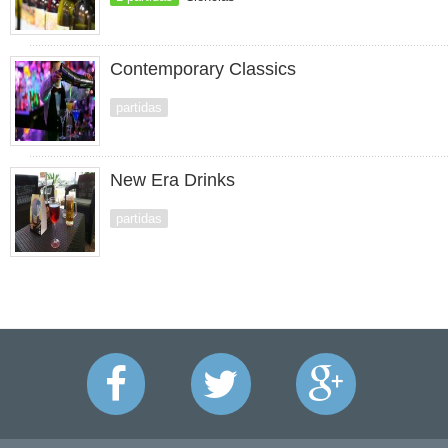
Contemporary Classics
partidas
New Era Drinks
partidas