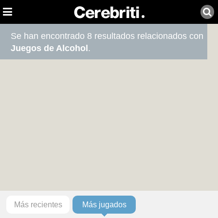
Se han encontrado 8 resultados relacionados con
Juegos de Alcohol
.
Más recientes
Más jugados