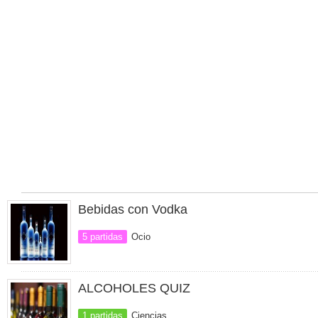
Bebidas con Vodka
5 partidas
Ocio
ALCOHOLES QUIZ
1 partidas
Ciencias