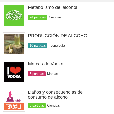
Metabolismo del alcohol
24 partidas
Ciencias
PRODUCCIÓN DE ALCOHOL
10 partidas
Tecnología
Marcas de Vodka
5 partidas
Marcas
Daños y consecuencias del
consumo de alcohol
5 partidas
Ciencias