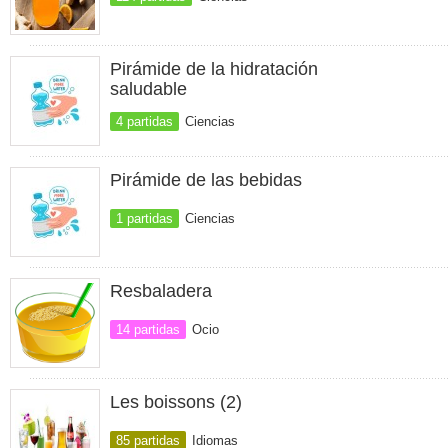
Pirámide de la hidratación
saludable
4 partidas
Ciencias
Pirámide de las bebidas
1 partidas
Ciencias
Resbaladera
14 partidas
Ocio
Les boissons (2)
85 partidas
Idiomas