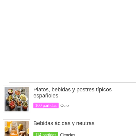
Platos, bebidas y postres típicos
españoles
100 partidas
Ocio
Bebidas ácidas y neutras
114 partidas
Ciencias