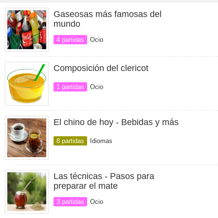
Gaseosas más famosas del
mundo
4 partidas
Ocio
Composición del clericot
1 partidas
Ocio
El chino de hoy - Bebidas y más
8 partidas
Idiomas
Las técnicas - Pasos para
preparar el mate
3 partidas
Ocio