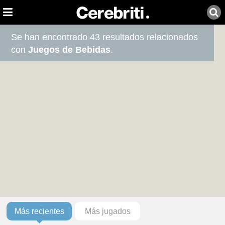
Se han encontrado 43 resultados relacionados
con
Juegos de Bebidas
.
Más recientes
Más jugados