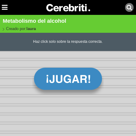
Metabolismo del alcohol
Creado por:
laura
Haz click solo sobre la respuesta correcta.