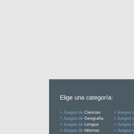
Elige una categoría:
> Juegos de
Ciencias
> Juegos 
> Juegos de
Geografía
> Juegos 
> Juegos de
Lengua
> Juegos 
> Juegos de
Idiomas
> Juegos 