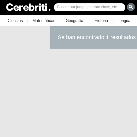
|
|
|
|
|
Ciencias
Matemáticas
Geografía
Historia
Lengua
Se han encontrado 1 resultados