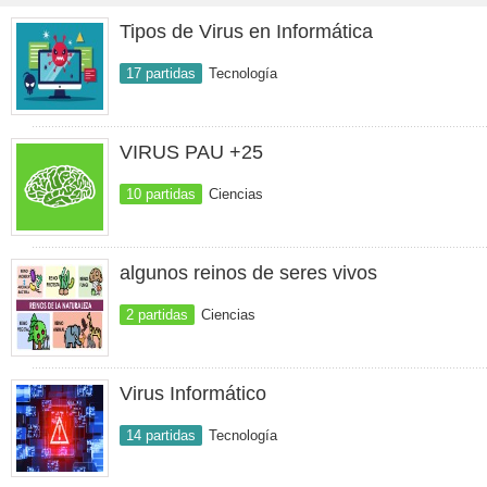
Tipos de Virus en Informática
17 partidas
Tecnología
VIRUS PAU +25
10 partidas
Ciencias
algunos reinos de seres vivos
2 partidas
Ciencias
Virus Informático
14 partidas
Tecnología