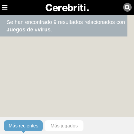
Se han encontrado 9 resultados relacionados con
Juegos de #virus
.
Más recientes
Más jugados