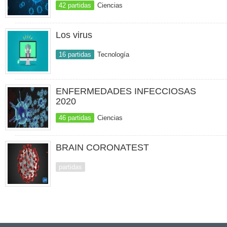
42 partidas
Ciencias
Los virus
16 partidas
Tecnología
ENFERMEDADES INFECCIOSAS
2020
46 partidas
Ciencias
BRAIN CORONATEST
partidas