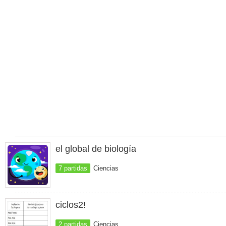
el global de biología
7 partidas
Ciencias
ciclos2!
2 partidas
Ciencias