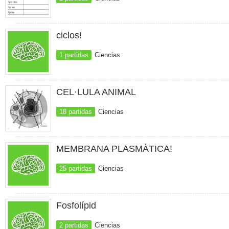
ciclos!
1 partidas
Ciencias
CEL·LULA ANIMAL
18 partidas
Ciencias
MEMBRANA PLASMÀTICA!
25 partidas
Ciencias
Fosfolípid
2 partidas
Ciencias