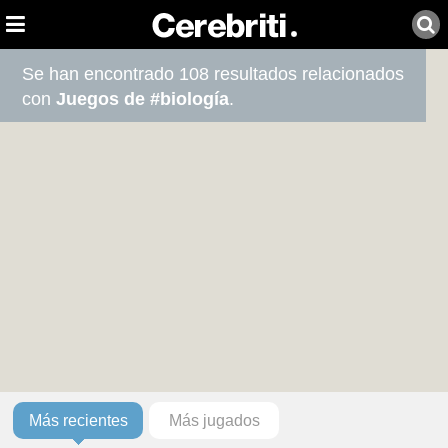
Se han encontrado 108 resultados relacionados
con
Juegos de #biología
.
Más recientes
Más jugados