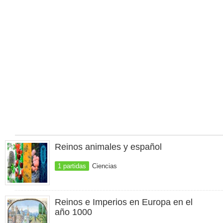
Reinos animales y español
1 partidas
Ciencias
Reinos e Imperios en Europa en el
año 1000