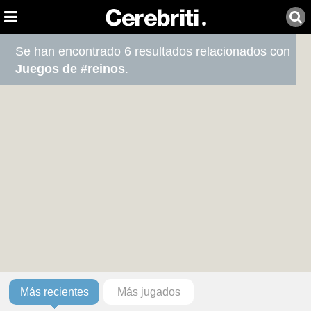
Se han encontrado 6 resultados relacionados con
Juegos de #reinos
.
Más recientes
Más jugados