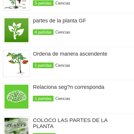
5 partidas
Ciencias
partes de la planta GF
4 partidas
Ciencias
Ordena de manera ascendente
1 partidas
Ciencias
Relaciona seg?n corresponda
1 partidas
Ciencias
COLOCO LAS PARTES DE LA
PLANTA