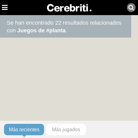
Se han encontrado 22 resultados relacionados
con
Juegos de #planta
.
Más recientes
Más jugados