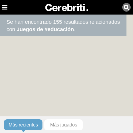
Se han encontrado 155 resultados relacionados
con
Juegos de #educación
.
Más recientes
Más jugados