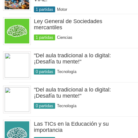
1 partidas
Motor
Ley General de Sociedades
mercantiles
1 partidas
Ciencias
"Del aula tradicional a lo digital:
¡Desafía tu mente!"
0 partidas
Tecnología
"Del aula tradicional a lo digital:
¡Desafía tu mente!"
0 partidas
Tecnología
Las TICs en la Educación y su
importancia