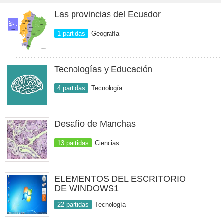
Las provincias del Ecuador
1 partidas
Geografía
Tecnologías y Educación
4 partidas
Tecnología
Desafío de Manchas
13 partidas
Ciencias
ELEMENTOS DEL ESCRITORIO
DE WINDOWS1
22 partidas
Tecnología