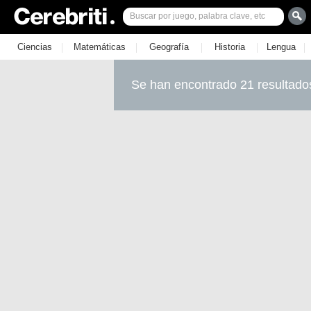
|
|
|
|
|
Ciencias
Matemáticas
Geografía
Historia
Lengua
Se han encontrado 21 resultado