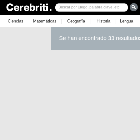
|
|
|
|
|
Ciencias
Matemáticas
Geografía
Historia
Lengua
Se han encontrado 33 resultado