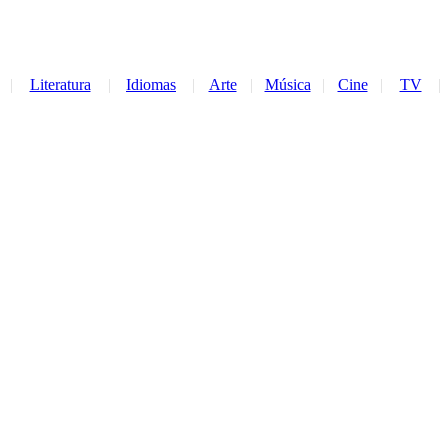
|
Literatura
|
Idiomas
|
Arte
|
Música
|
Cine
|
TV
|