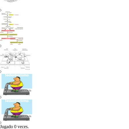
Jugado
0
veces.