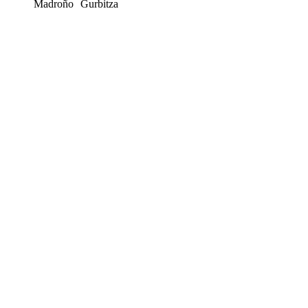
Madroño
Gurbitza