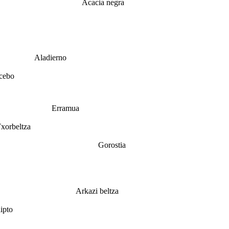
Acacia negra
Aladierno
cebo
Erramua
xorbeltza
Gorostia
Arkazi beltza
ipto