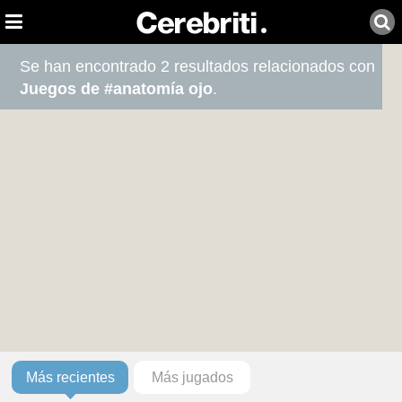
Se han encontrado 2 resultados relacionados con
Juegos de #anatomía ojo
.
Más recientes
Más jugados