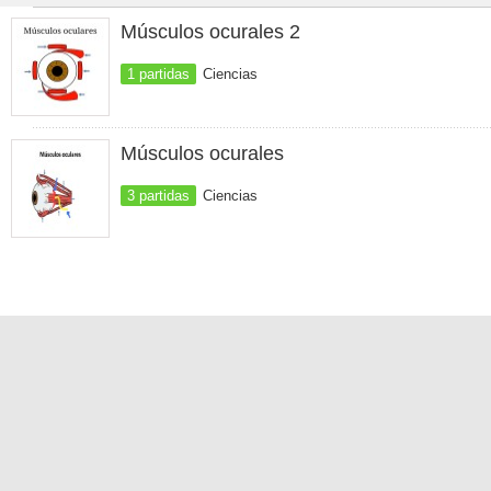
Músculos ocurales 2
1 partidas
Ciencias
Músculos ocurales
3 partidas
Ciencias