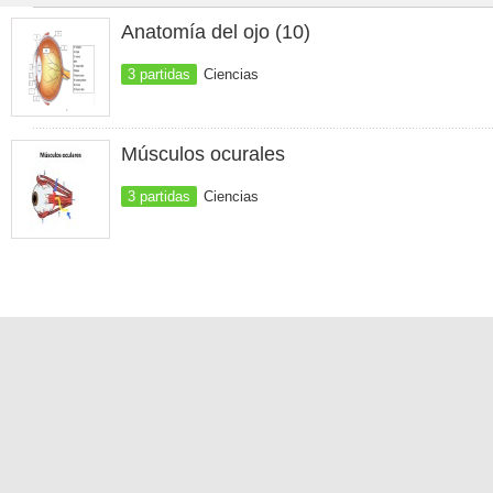
Anatomía del ojo (10)
3 partidas
Ciencias
Músculos ocurales
3 partidas
Ciencias