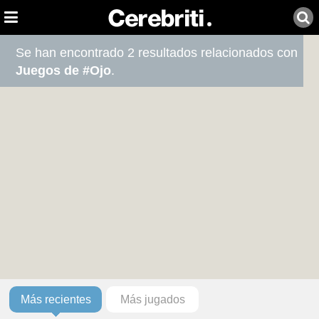
Se han encontrado 2 resultados relacionados con
Juegos de #Ojo
.
Más recientes
Más jugados