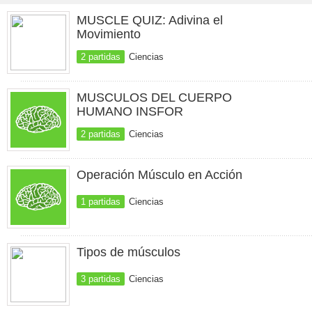
MUSCLE QUIZ: Adivina el
Movimiento
2 partidas
Ciencias
MUSCULOS DEL CUERPO
HUMANO INSFOR
2 partidas
Ciencias
Operación Músculo en Acción
1 partidas
Ciencias
Tipos de músculos
3 partidas
Ciencias