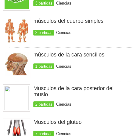
3 partidas
Ciencias
músculos del cuerpo simples
2 partidas
Ciencias
músculos de la cara sencillos
1 partidas
Ciencias
Musculos de la cara posterior del
muslo
2 partidas
Ciencias
Musculos del gluteo
7 partidas
Ciencias