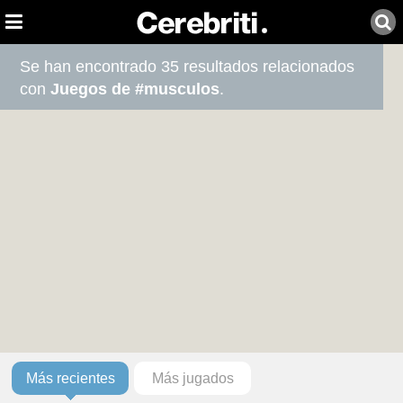
Se han encontrado 35 resultados relacionados
con
Juegos de #musculos
.
Más recientes
Más jugados