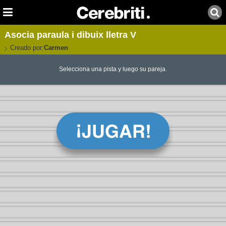
Asocia paraula i dibuix lletra V
Creado por:
Carmen
Selecciona una pista y luego su pareja.