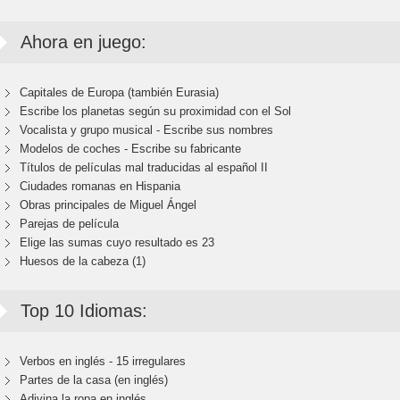
Ahora en juego:
Capitales de Europa (también Eurasia)
Escribe los planetas según su proximidad con el Sol
Vocalista y grupo musical - Escribe sus nombres
Modelos de coches - Escribe su fabricante
Títulos de películas mal traducidas al español II
Ciudades romanas en Hispania
Obras principales de Miguel Ángel
Parejas de película
Elige las sumas cuyo resultado es 23
Huesos de la cabeza (1)
Top 10 Idiomas:
Verbos en inglés - 15 irregulares
Partes de la casa (en inglés)
Adivina la ropa en inglés