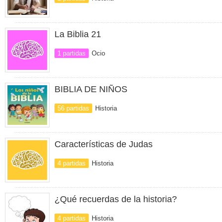
La Biblia 21
1 partidas
Ocio
BIBLIA DE NIÑOS
56 partidas
Historia
Características de Judas
4 partidas
Historia
¿Qué recuerdas de la historia?
4 partidas
Historia