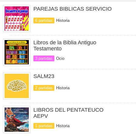
PAREJAS BIBLICAS SERVICIO
6 partidas
Historia
Libros de la Biblia Antiguo
Testamento
3 partidas
Ocio
SALM23
2 partidas
Historia
LIBROS DEL PENTATEUCO
AEPV
1 partidas
Historia