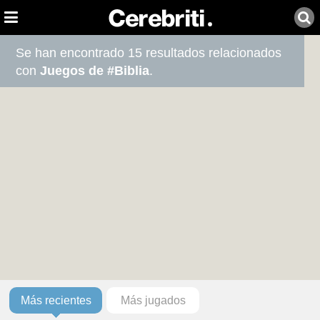
Se han encontrado 15 resultados relacionados
con
Juegos de #Biblia
.
Más recientes
Más jugados