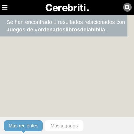
Se han encontrado 1 resultados relacionados con
Juegos de #ordenarloslibrosdelabiblia
.
Más recientes
Más jugados