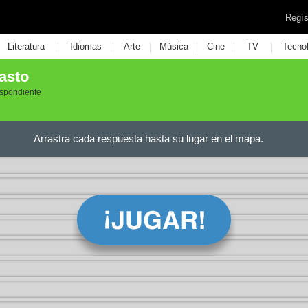
Regís
|
|
|
|
|
|
Literatura
Idiomas
Arte
Música
Cine
TV
Tecno
lasto
espondiente
Arrastra cada respuesta hasta su lugar en el mapa.