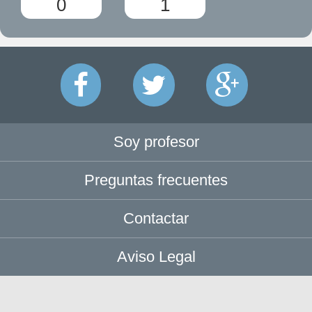
0
1
Soy profesor
Preguntas frecuentes
Contactar
Aviso Legal