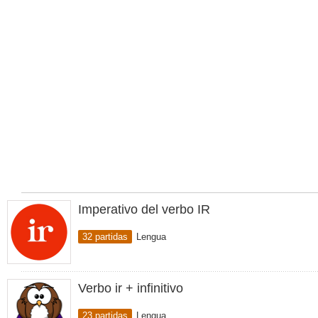
Imperativo del verbo IR
32 partidas
Lengua
Verbo ir + infinitivo
23 partidas
Lengua