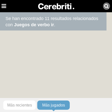
Se han encontrado 11 resultados relacionados
con
Juegos de verbo ir
.
Más recientes
Más jugados