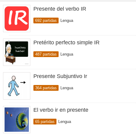
Presente del verbo IR
692 partidas
Lengua
Pretérito perfecto simple IR
487 partidas
Lengua
Presente Subjuntivo Ir
364 partidas
Lengua
El verbo ir en presente
65 partidas
Lengua