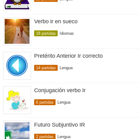
Verbo ir en sueco
18 partidas
Idiomas
Pretérito Anterior Ir correcto
14 partidas
Lengua
Conjugación verbo Ir
6 partidas
Lengua
Futuro Subjuntivo IR
2 partidas
Lengua