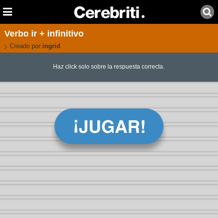
Verbo ir + infinitivo
Creado por:
ingrid
Haz click solo sobre la respuesta correcta.