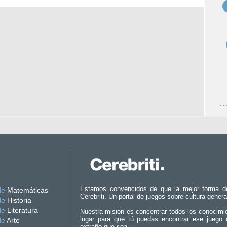
Estamos convencidos de que la mejor forma d
de
Matemáticas
Cerebriti. Un portal de juegos sobre cultura genera
de
Historia
de
Literatura
Nuestra misión es concentrar todos los conocimi
lugar para que tú puedas encontrar ese juego 
de
Arte
extraño que sea.