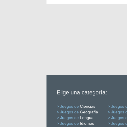
Elige una categoría:
> Juegos de
Ciencias
> Juegos 
> Juegos de
Geografía
> Juegos 
> Juegos de
Lengua
> Juegos 
> Juegos de
Idiomas
> Juegos 