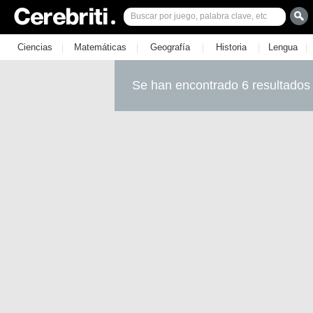
|
|
|
|
|
Ciencias
Matemáticas
Geografía
Historia
Lengua
Se han encontrado 6 resultados