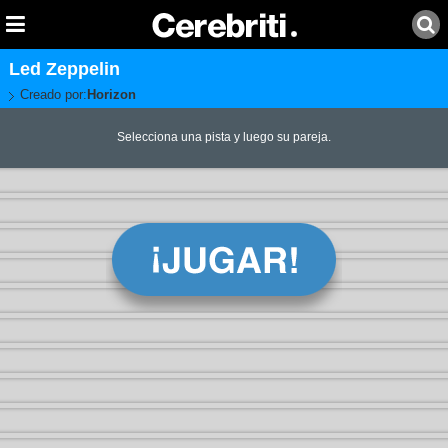
Led Zeppelin
Creado por:
Horizon
Selecciona una pista y luego su pareja.