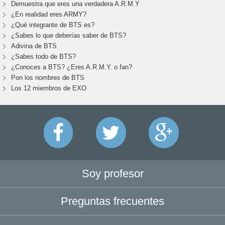
Demuestra que eres una verdadera A.R.M.Y
¿En realidad eres ARMY?
¿Qué integrante de BTS es?
¿Sabes lo que deberías saber de BTS?
Adivina de BTS
¿Sabes todo de BTS?
¿Conoces a BTS? ¿Eres A.R.M.Y. o fan?
Pon los nombres de BTS
Los 12 miembros de EXO
Soy profesor
Preguntas frecuentes