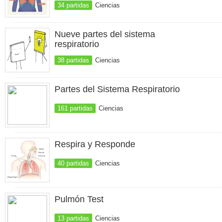
34 partidas
Ciencias
Nueve partes del sistema
respiratorio
38 partidas
Ciencias
Partes del Sistema Respiratorio
161 partidas
Ciencias
Respira y Responde
40 partidas
Ciencias
Pulmón Test
13 partidas
Ciencias