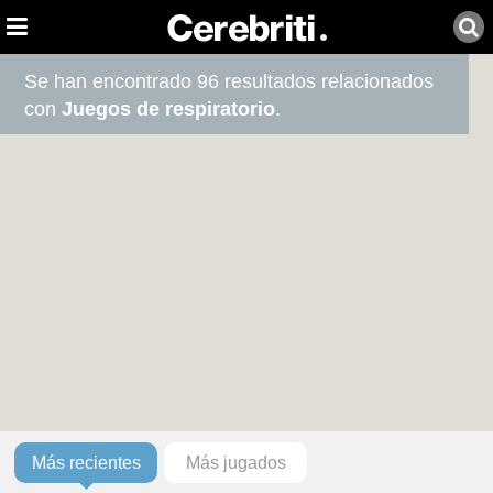
Se han encontrado 96 resultados relacionados
con
Juegos de respiratorio
.
Más recientes
Más jugados