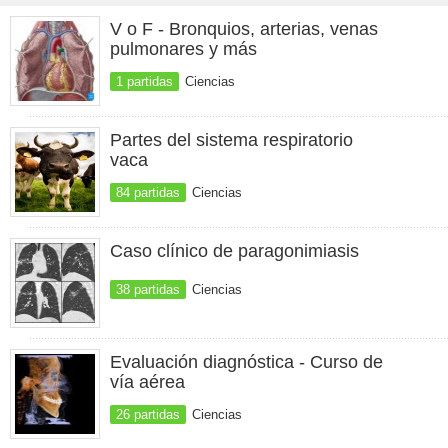
V o F - Bronquios, arterias, venas
pulmonares y más
1 partidas
Ciencias
Partes del sistema respiratorio
vaca
84 partidas
Ciencias
Caso clínico de paragonimiasis
38 partidas
Ciencias
Evaluación diagnóstica - Curso de
vía aérea
26 partidas
Ciencias