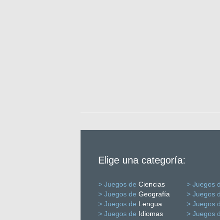
Elige una categoría:
> Juegos de
Ciencias
> Juegos 
> Juegos de
Geografía
> Juegos 
> Juegos de
Lengua
> Juegos 
> Juegos de
Idiomas
> Juegos 