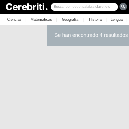
|
|
|
|
|
Ciencias
Matemáticas
Geografía
Historia
Lengua
Se han encontrado 4 resultados