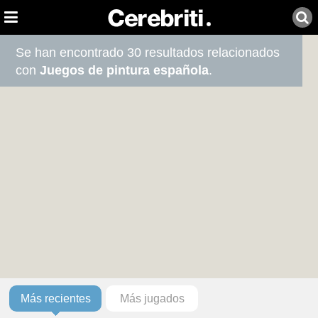
Se han encontrado 30 resultados relacionados
con
Juegos de pintura española
.
Más recientes
Más jugados