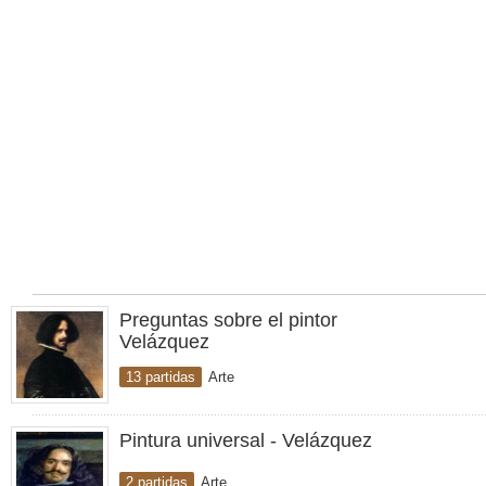
Preguntas sobre el pintor
Velázquez
13 partidas
Arte
Pintura universal - Velázquez
2 partidas
Arte