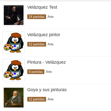
Velázquez Test
24 partidas
Arte
Velázquez pintor
12 partidas
Arte
Pintura - Velázquez
9 partidas
Arte
Goya y sus pinturas
12 partidas
Arte