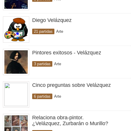
Diego Velázquez
21 partidas
Arte
Pintores exitosos - Velázquez
3 partidas
Arte
Cinco preguntas sobre Velázquez
6 partidas
Arte
Relaciona obra-pintor.
¿Velázquez, Zurbarán o Murillo?