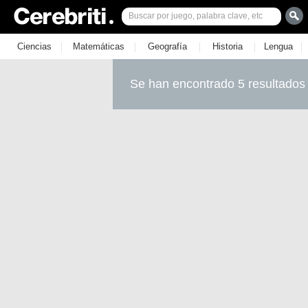
|
|
|
|
|
Ciencias
Matemáticas
Geografía
Historia
Lengua
Se han encontrado 5 resultados