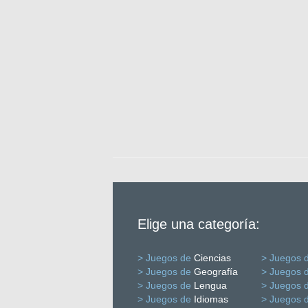
Elige una categoría:
> Juegos de
Ciencias
> Juegos 
> Juegos de
Geografía
> Juegos 
> Juegos de
Lengua
> Juegos 
> Juegos de
Idiomas
> Juegos 