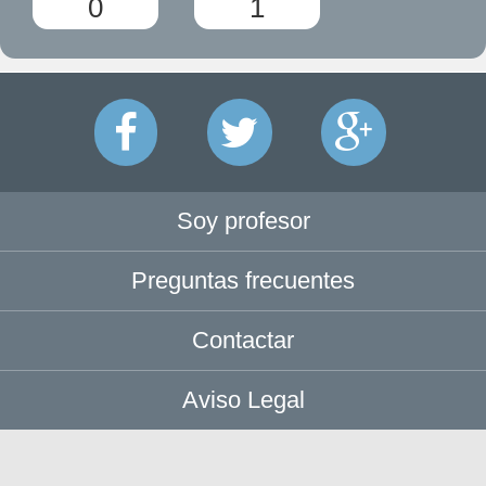
0
1
Soy profesor
Preguntas frecuentes
Contactar
Aviso Legal