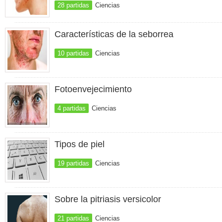
28 partidas
Ciencias
Características de la seborrea
10 partidas
Ciencias
Fotoenvejecimiento
4 partidas
Ciencias
Tipos de piel
19 partidas
Ciencias
Sobre la pitriasis versicolor
21 partidas
Ciencias