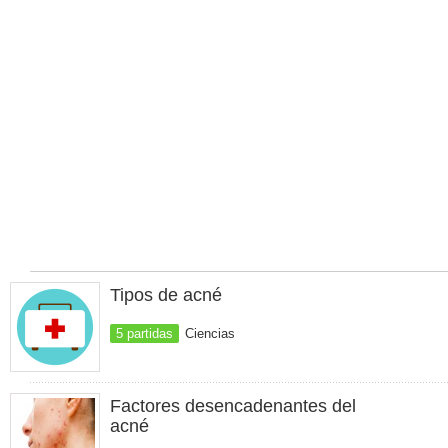
Tipos de acné
5 partidas
Ciencias
Factores desencadenantes del
acné