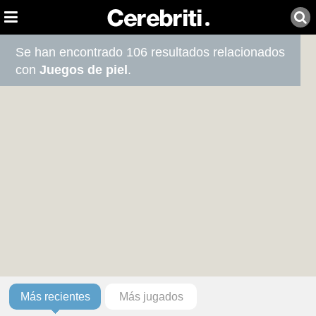
Se han encontrado 106 resultados relacionados
con
Juegos de piel
.
Más recientes
Más jugados