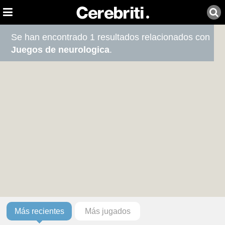
Se han encontrado 1 resultados relacionados con
Juegos de neurologica
.
Más recientes
Más jugados