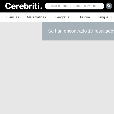
|
|
|
|
|
Ciencias
Matemáticas
Geografía
Historia
Lengua
Se han encontrado 10 resultado